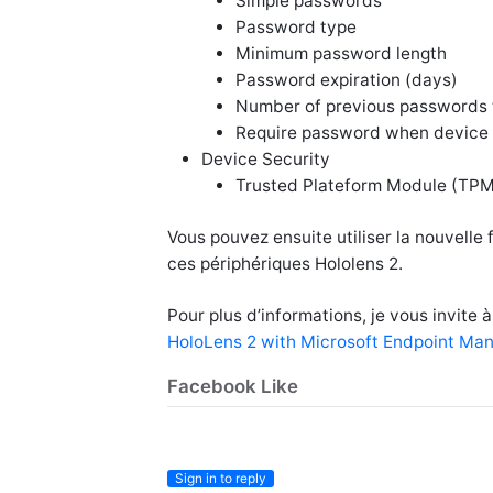
Simple passwords
Password type
Minimum password length
Password expiration (days)
Number of previous passwords 
Require password when device r
Device Security
Trusted Plateform Module (TPM
Vous pouvez ensuite utiliser la nouvelle 
ces périphériques Hololens 2.
Pour plus d’informations, je vous invite à l
HoloLens 2 with Microsoft Endpoint Ma
Facebook Like
Sign in to reply