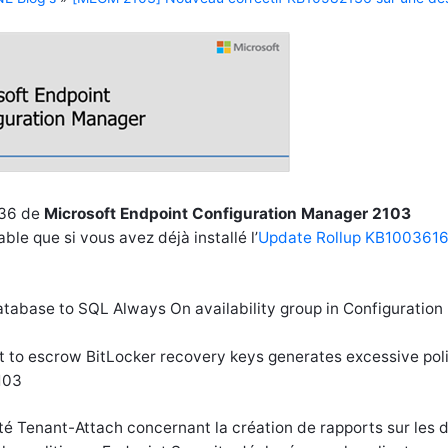
136 de
Microsoft Endpoint Configuration Manager 2103
le que si vous avez déjà installé l’
Update Rollup KB100361
atabase to SQL Always On availability group in Configuration
 to escrow BitLocker recovery keys generates excessive pol
103
ité Tenant-Attach concernant la création de rapports sur les d