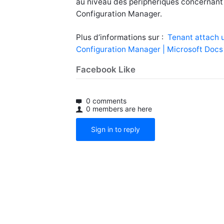
au niveau des périphériques concernant l
Configuration Manager.
Plus d’informations sur :
Tenant attach 
Configuration Manager | Microsoft Docs
Facebook Like
0 comments
0 members are here
Sign in to reply