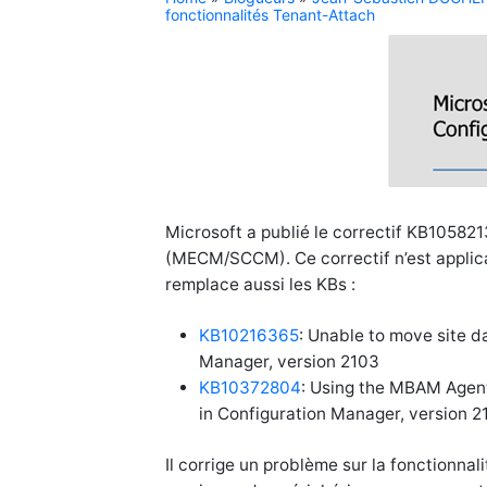
fonctionnalités Tenant-Attach
Microsoft a publié le correctif KB10582
(MECM/SCCM). Ce correctif n’est applicab
remplace aussi les KBs :
KB10216365
: Unable to move site d
Manager, version 2103
KB10372804
: Using the MBAM Agent
in Configuration Manager, version 2
Il corrige un problème sur la fonctionnal