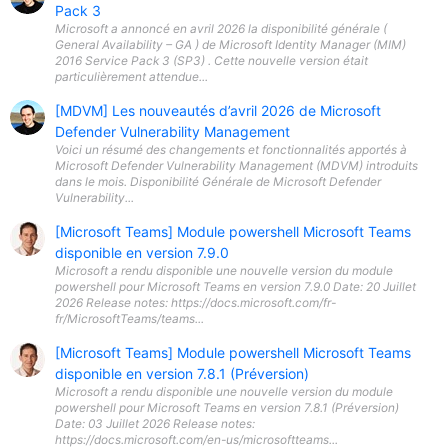
Pack 3
Microsoft a annoncé en avril 2026 la disponibilité générale (
General Availability – GA ) de Microsoft Identity Manager (MIM)
2016 Service Pack 3 (SP3) . Cette nouvelle version était
particulièrement attendue...
[MDVM] Les nouveautés d’avril 2026 de Microsoft
Defender Vulnerability Management
Voici un résumé des changements et fonctionnalités apportés à
Microsoft Defender Vulnerability Management (MDVM) introduits
dans le mois. Disponibilité Générale de Microsoft Defender
Vulnerability...
[Microsoft Teams] Module powershell Microsoft Teams
disponible en version 7.9.0
Microsoft a rendu disponible une nouvelle version du module
powershell pour Microsoft Teams en version 7.9.0 Date: 20 Juillet
2026 Release notes: https://docs.microsoft.com/fr-
fr/MicrosoftTeams/teams...
[Microsoft Teams] Module powershell Microsoft Teams
disponible en version 7.8.1 (Préversion)
Microsoft a rendu disponible une nouvelle version du module
powershell pour Microsoft Teams en version 7.8.1 (Préversion)
Date: 03 Juillet 2026 Release notes:
https://docs.microsoft.com/en-us/microsoftteams...