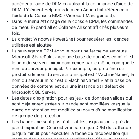
accéder à l'aide de DPM en utilisant la commande d’aide de
DPM. L'élément Help dans le menu Action fait référence à
l'aide de la Console MMC (Microsoft Management).
Dans le menu Affichage de la console DPM, les commandes
de menu Expand all et Collapse All sont affichés plusieurs
fois.
La cmdlet Windows PowerShell pour requêter les licences
utilisées est ajoutée
La sauvegarde DPM échoue pour une ferme de serveurs
Microsoft SharePoint avec une base de données en miroir si
le nom du serveur miroir commence par le même nom que le
nom du serveur principal. Par exemple, ce problème se
produit si le nom du serveur principal est "MachineName", le
nom du serveur miroir est « MachineName1 » et la base de
données de contenu est sur une instance par défaut de
Microsoft SQL Server.
Les dates d'expiration pour les jeux de données valides qui
sont déjà enregistrées sur bande sont modifiées lorsque la
durée de rétention est modifiée au cours d'une modification
de groupe de protection.
Les bandes ne sont pas réutilisables jusqu'au jour après le
jour d'expiration. Ceci est vrai parce que DPM doit attendre
jusqu'à minuit pour exécuter la tâche de récupération qui