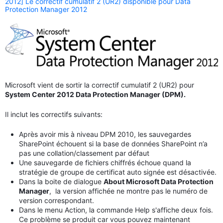
2012] Le correctif cumulatif 2 (UR2) disponible pour Data
Protection Manager 2012
Microsoft vient de sortir la correctif cumulatif 2 (UR2) pour
System Center 2012 Data Protection Manager (DPM).
Il inclut les correctifs suivants:
Après avoir mis à niveau DPM 2010, les sauvegardes
SharePoint échouent si la base de données SharePoint n’a
pas une collation/classement par défaut
Une sauvegarde de fichiers chiffrés échoue quand la
stratégie de groupe de certificat auto signée est désactivée.
Dans la boite de dialogue
About Microsoft Data Protection
Manager
, la version affichée ne montre pas le numéro de
version correspondant.
Dans le menu Action, la commande Help s'affiche deux fois.
Ce problème se produit car vous pouvez maintenant