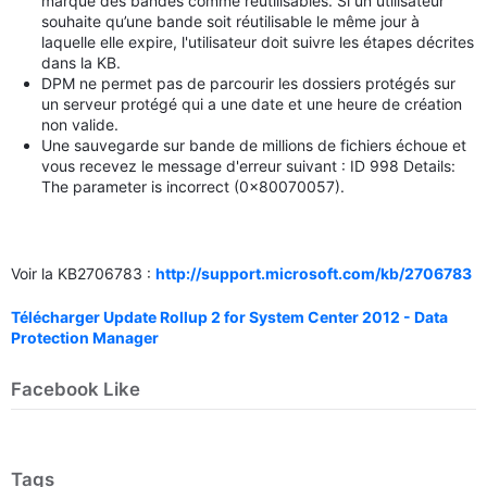
marque des bandes comme réutilisables. Si un utilisateur
souhaite qu’une bande soit réutilisable le même jour à
laquelle elle expire, l'utilisateur doit suivre les étapes décrites
dans la KB.
DPM ne permet pas de parcourir les dossiers protégés sur
un serveur protégé qui a une date et une heure de création
non valide.
Une sauvegarde sur bande de millions de fichiers échoue et
vous recevez le message d'erreur suivant : ID 998 Details:
The parameter is incorrect (0x80070057).
Voir la KB2706783 :
http://support.microsoft.com/kb/2706783
Télécharger Update Rollup 2 for System Center 2012 - Data
Protection Manager
Facebook Like
Tags