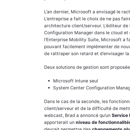
L’an dernier, Microsoft a envisagé le rac
L’entreprise a fait le choix de ne pas fai
architecture client/serveur. L’éditeur d
Configuration Manager dans le cloud et e
l’Enterprise Mobility Suite, Microsoft a f
pouvant facilement implémenter de nouve
de rattraper son retard et d’envisager l
Deux solutions de gestion sont proposée
Microsoft Intune seul
System Center Configuration Manag
Dans le cas de la seconde, les fonctionna
client/serveur et de la difficulté de met
webcast, Brad a annoncé qu’un
Service
apporterait un
niveau de fonctionnalité
devrait permettre des
changements plu