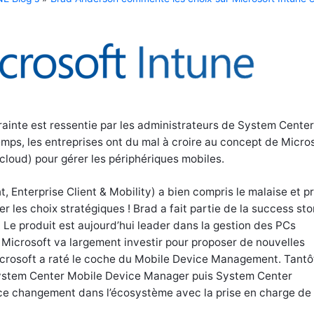
rainte est ressentie par les administrateurs de System Center
ps, les entreprises ont du mal à croire au concept de Micro
 cloud) pour gérer les périphériques mobiles.
 Enterprise Client & Mobility) a bien compris le malaise et p
r les choix stratégiques ! Brad a fait partie de la success st
. Le produit est aujourd’hui leader dans la gestion des PCs
. Microsoft va largement investir pour proposer de nouvelles
crosoft a raté le coche du Mobile Device Management. Tantôt,
ystem Center Mobile Device Manager puis System Center
é ce changement dans l’écosystème avec la prise en charge de