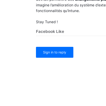
imagine l’amélioration du système d’ex
fonctionnalités qu’Intune.
Stay Tuned !
Facebook Like
Sign in to reply