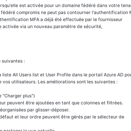
orsqu'elle est activée pour un domaine fédéré dans votre tena
e fédéré compromis ne peut pas contourner l'authentification
uthentification MFA a déjà été effectuée par le fournisseur
re activée via un nouveau paramètre de sécurité,
 suivantes :
liste All Users list et User Profile dans le portail Azure AD po
e vos utilisateurs. Les améliorations sont les suivantes :
de "Charger plus")
teur peuvent être ajoutées en tant que colonnes et filtrées.
éorganisées par glisser-déposer.
défaut et leur ordre peuvent être gérés par le sélecteur de
de partager la vue actuelle