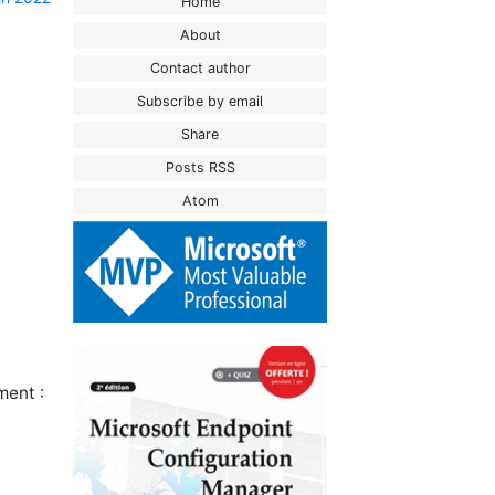
Home
About
Contact author
Subscribe by email
Share
Posts RSS
Atom
ment :