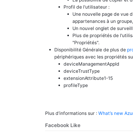
Profil de l'utilisateur :
Une nouvelle page de vue d'
appartenances à un groupe, l
Un nouvel onglet de surveil
Plus de propriétés de l'util
"Propriétés".
Disponibilité Générale de plus de
pr
périphériques avec les propriétés su
deviceManagementAppId
deviceTrustType
extensionAttribute1-15
profileType
Plus d’informations sur :
What’s new Azu
Facebook Like