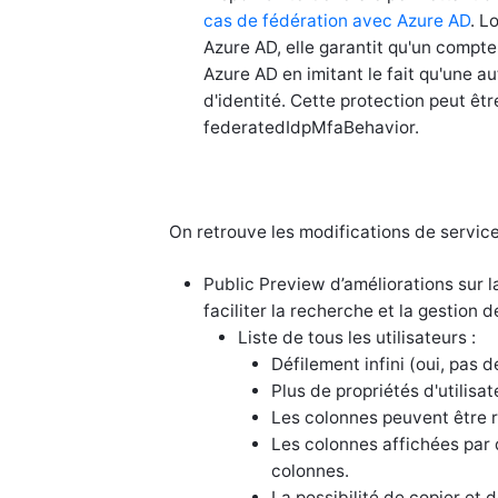
cas de fédération avec Azure AD
. L
Azure AD, elle garantit qu'un compt
Azure AD en imitant le fait qu'une a
d'identité. Cette protection peut êt
federatedIdpMfaBehavior.
On retrouve les modifications de service
Public Preview d’améliorations sur la 
faciliter la recherche et la gestion d
Liste de tous les utilisateurs :
Défilement infini (oui, pas 
Plus de propriétés d'utilisa
Les colonnes peuvent être r
Les colonnes affichées par 
colonnes.
La possibilité de copier et 