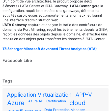
D’un point de vue architecture, le produit propose deux
éléments : L’ATA Center et l’ATA Gateway.
L’ATA Center
gère la
configuration, reçoit les données des gateways, détecte les
activités suspicieuses et comportements anormaux, et fournit
une interface d’administration Web.
L’ATA Gateway
capture et analyse le trafic des contrôleurs de
domaine via Port Mirroring, reçoit les événements depuis la SIEM,
reçoit les données des objets depuis le domaine, et effectue une
résolution des objets pour transférer les données à l’ATA Center.
Télécharger Microsoft Advanced Threat Analytics (ATA)
Facebook Like
Tags
Application Virtualization
APP-V
Azure AD
Certification
Azure
cloud
Data Protection Manager