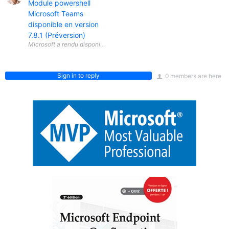
Module powershell
Microsoft Teams
disponible en version
7.8.1 (Préversion)
Sign in to reply
0 members are here