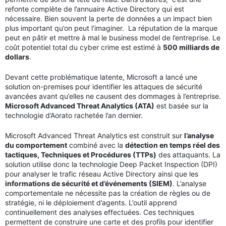
refonte complète de l’annuaire Active Directory qui est
nécessaire. Bien souvent la perte de données a un impact bien
plus important qu’on peut l’imaginer. La réputation de la marque
peut en pâtir et mettre à mal le business model de l’entreprise. Le
coût potentiel total du cyber crime est estimé à
500 milliards de
dollars
.
Devant cette problématique latente, Microsoft a lancé une
solution on-premises pour identifier les attaques de sécurité
avancées avant qu’elles ne causent des dommages à l’entreprise.
Microsoft Advanced Threat Analytics (ATA)
est basée sur la
technologie d’Aorato rachetée l’an dernier.
Microsoft Advanced Threat Analytics est construit sur
l’analyse
du comportement
combiné avec la
détection en temps réel des
tactiques, Techniques et Procédures (TTPs)
des attaquants. La
solution utilise donc la technologie Deep Packet Inspection (DPI)
pour analyser le trafic réseau Active Directory ainsi que les
informations de sécurité et d’événements (SIEM)
. L’analyse
comportementale ne nécessite pas la création de règles ou de
stratégie, ni le déploiement d’agents. L’outil apprend
continuellement des analyses effectuées. Ces techniques
permettent de construire une carte et des profils pour identifier