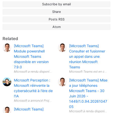
Subscribe by email
Share
Posts RSS
Atom
Related
[Microsoft Teams]
[Microsoft Teams]
Module powershell
Consulter et fusionner
Microsoft Teams
un appel dans une
disponible en version
réunion Microsoft
7.9.0
Teams
Microsoft Perception :
[Microsoft Teams] Mise
Microsoft réinvente la
a jour téléphones
cybersécurité à l'ère de
Microsoft Teams - 30
l'IA
Juin 2026 -
Microsoft a annoncé Project Perception , une nouvelle plateforme de séc
1449/1.0.94.20261047
05
[Microsoft Teams]