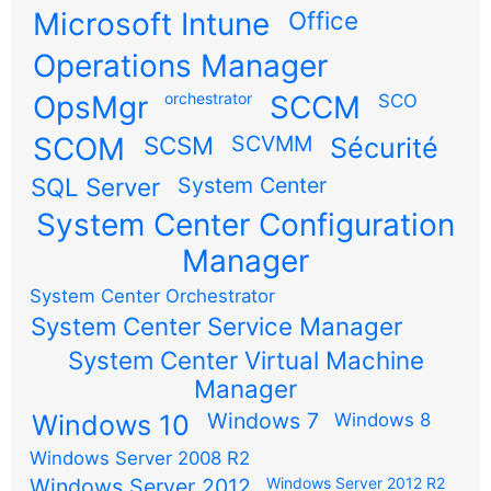
Microsoft Intune
Office
Operations Manager
OpsMgr
orchestrator
SCCM
SCO
SCOM
SCSM
SCVMM
Sécurité
SQL Server
System Center
System Center Configuration
Manager
System Center Orchestrator
System Center Service Manager
System Center Virtual Machine
Manager
Windows 7
Windows 10
Windows 8
Windows Server 2008 R2
Windows Server 2012
Windows Server 2012 R2