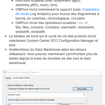
Fonctions scalaires avec notamment ago(),
datetime_diff(), now(), bin()
CMPivot inclut maintenant le support basic
d’opérateur
de rendu
Log Analytics pour inclure des diagrammes à
barres, en colonnes, chronologique, circulaire
CMPivot inclut des opérateurs scalaires : ==, !=,
like, !like, contains, !contains, startswith, !startswith,
endswith, endswith.
Le tableau de bord sur le cycle de vie des produits inclut
maintenant System Center 2012 Configuration Manager et
plus.
Améliorations du Data Warehouse selon les retours
utilisateurs. Vous pouvez maintenant synchroniser plus de
tables depuis la base de données de site vers le data
warehouse.