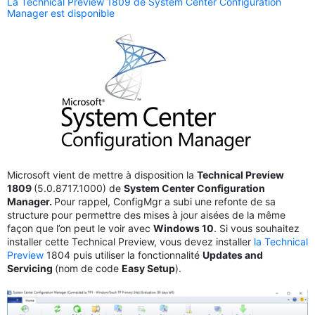
La Technical Preview 1809 de System Center Configuration
Manager est disponible
Microsoft vient de mettre à disposition la
Technical Preview
1809
(5.0.8717.1000) de
System Center Configuration
Manager.
Pour rappel, ConfigMgr a subi une refonte de sa
structure pour permettre des mises à jour aisées de la même
façon que l’on peut le voir avec
Windows 10
. Si vous souhaitez
installer cette Technical Preview, vous devez installer
la Technical
Preview
1804 puis utiliser la fonctionnalité
Updates and
Servicing
(nom de code
Easy Setup
).