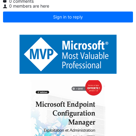
0 comments
0 members are here
Sign in to reply