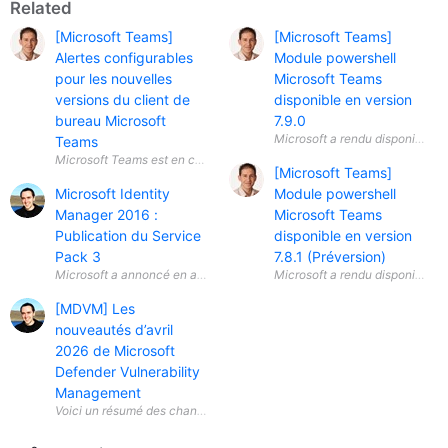
Related
[Microsoft Teams]
[Microsoft Teams]
Alertes configurables
Module powershell
pour les nouvelles
Microsoft Teams
versions du client de
disponible en version
bureau Microsoft
7.9.0
Teams
[Microsoft Teams]
Microsoft Identity
Module powershell
Manager 2016 :
Microsoft Teams
Publication du Service
disponible en version
Pack 3
7.8.1 (Préversion)
Microsoft a annoncé en avril 2026 la disponibilité générale ( General A
[MDVM] Les
nouveautés d’avril
2026 de Microsoft
Defender Vulnerability
Management