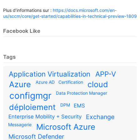
Plus d’informations sur :
https://docs.microsoft.com/en-
us/sccm/core/get-started/capabilities-in-technical-preview-1809
Facebook Like
Tags
Application Virtualization
APP-V
Azure AD
Certification
Azure
cloud
configmgr
Data Protection Manager
DPM
déploiement
EMS
Exchange
Enterprise Mobility + Security
Messagerie
Microsoft Azure
Microsoft Defender