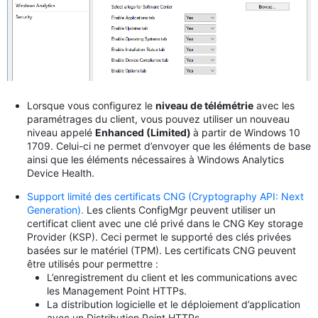
Lorsque vous configurez le
niveau de télémétrie
avec les
paramétrages du client, vous pouvez utiliser un nouveau
niveau appelé
Enhanced (Limited)
à partir de Windows 10
1709. Celui-ci ne permet d’envoyer que les éléments de base
ainsi que les éléments nécessaires à Windows Analytics
Device Health.
Support limité des certificats CNG (Cryptography API: Next
Generation).
Les clients ConfigMgr peuvent utiliser un
certificat client avec une clé privé dans le CNG Key storage
Provider (KSP). Ceci permet le supporté des clés privées
basées sur le matériel (TPM). Les certificats CNG peuvent
être utilisés pour permettre :
L’enregistrement du client et les communications avec
les Management Point HTTPs.
La distribution logicielle et le déploiement d’application
avec un Distribution Point HTTPs.