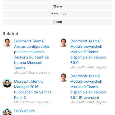
Share
Posts RSS
Atom
Related
[Microsoft Teams]
[Microsoft Teams]
Alertes configurables
Module powershell
pour les nouvelles
Microsoft Teams
versions du client de
disponible en version
bureau Microsoft
7.9.0
Teams
[Microsoft Teams]
Microsoft Identity
Module powershell
Manager 2016 :
Microsoft Teams
Publication du Service
disponible en version
Pack 3
7.8.1 (Préversion)
Microsoft a annoncé en avril 2026 la disponibilité générale ( General A
[MDVM] Les