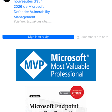
nouveautés d’avril
2026 de Microsoft
Defender Vulnerability
Management
Sign in to reply
0 members are here