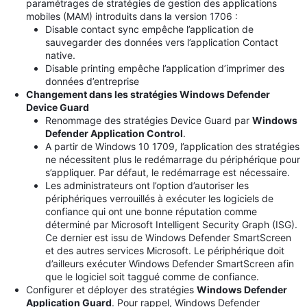
paramétrages de stratégies de gestion des applications
mobiles (MAM) introduits dans la version 1706 :
Disable contact sync empêche l’application de
sauvegarder des données vers l’application Contact
native.
Disable printing empêche l’application d’imprimer des
données d’entreprise
Changement dans les stratégies Windows Defender
Device Guard
Renommage des stratégies Device Guard par
Windows
Defender Application Control
.
A partir de Windows 10 1709, l’application des stratégies
ne nécessitent plus le redémarrage du périphérique pour
s’appliquer. Par défaut, le redémarrage est nécessaire.
Les administrateurs ont l’option d’autoriser les
périphériques verrouillés à exécuter les logiciels de
confiance qui ont une bonne réputation comme
déterminé par Microsoft Intelligent Security Graph (ISG).
Ce dernier est issu de Windows Defender SmartScreen
et des autres services Microsoft. Le périphérique doit
d’ailleurs exécuter Windows Defender SmartScreen afin
que le logiciel soit taggué comme de confiance.
Configurer et déployer des stratégies
Windows Defender
Application Guard
. Pour rappel, Windows Defender