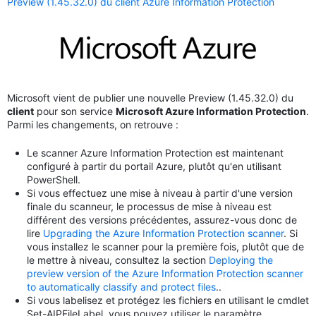
Preview (1.45.32.0) du client Azure Information Protection
Microsoft vient de publier une nouvelle Preview (1.45.32.0) du
client
pour son service
Microsoft Azure Information Protection
.
Parmi les changements, on retrouve :
Le scanner Azure Information Protection est maintenant
configuré à partir du portail Azure, plutôt qu'en utilisant
PowerShell.
Si vous effectuez une mise à niveau à partir d'une version
finale du scanneur, le processus de mise à niveau est
différent des versions précédentes, assurez-vous donc de
lire
Upgrading the Azure Information Protection scanner
. Si
vous installez le scanner pour la première fois, plutôt que de
le mettre à niveau, consultez la section
Deploying the
preview version of the Azure Information Protection scanner
to automatically classify and protect files
..
Si vous labelisez et protégez les fichiers en utilisant le cmdlet
Set-AIPFileLabel, vous pouvez utiliser le paramètre