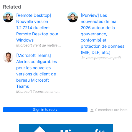
Related
[Remote Desktop]
[Purview] Les
Nouvelle version
nouveautés de mai
1.2.7214 du client
2026 autour de la
Remote Desktop pour
gouvernance,
Windows
conformité et
protection de données
(MIP, DLP, etc.)
[Microsoft Teams]
Alertes configurables
pour les nouvelles
versions du client de
bureau Microsoft
Teams
Sign in to reply
0 members are here