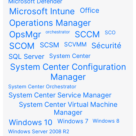
Microsoft Defender
Microsoft Intune
Office
Operations Manager
OpsMgr
orchestrator
SCCM
SCO
SCOM
SCSM
SCVMM
Sécurité
SQL Server
System Center
System Center Configuration
Manager
System Center Orchestrator
System Center Service Manager
System Center Virtual Machine
Manager
Windows 7
Windows 10
Windows 8
Windows Server 2008 R2