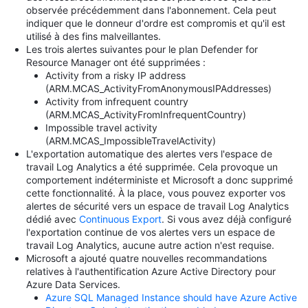
observée précédemment dans l'abonnement. Cela peut
indiquer que le donneur d'ordre est compromis et qu'il est
utilisé à des fins malveillantes.
Les trois alertes suivantes pour le plan Defender for
Resource Manager ont été supprimées :
Activity from a risky IP address
(ARM.MCAS_ActivityFromAnonymousIPAddresses)
Activity from infrequent country
(ARM.MCAS_ActivityFromInfrequentCountry)
Impossible travel activity
(ARM.MCAS_ImpossibleTravelActivity)
L'exportation automatique des alertes vers l'espace de
travail Log Analytics a été supprimée. Cela provoque un
comportement indéterministe et Microsoft a donc supprimé
cette fonctionnalité. À la place, vous pouvez exporter vos
alertes de sécurité vers un espace de travail Log Analytics
dédié avec
Continuous Export
. Si vous avez déjà configuré
l'exportation continue de vos alertes vers un espace de
travail Log Analytics, aucune autre action n'est requise.
Microsoft a ajouté quatre nouvelles recommandations
relatives à l'authentification Azure Active Directory pour
Azure Data Services.
Azure SQL Managed Instance should have Azure Active