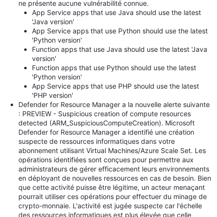
ne présente aucune vulnérabilité connue.
App Service apps that use Java should use the latest
'Java version'
App Service apps that use Python should use the latest
'Python version'
Function apps that use Java should use the latest 'Java
version'
Function apps that use Python should use the latest
'Python version'
App Service apps that use PHP should use the latest
'PHP version'
Defender for Resource Manager a la nouvelle alerte suivante
: PREVIEW - Suspicious creation of compute resources
detected (ARM_SuspiciousComputeCreation). Microsoft
Defender for Resource Manager a identifié une création
suspecte de ressources informatiques dans votre
abonnement utilisant Virtual Machines/Azure Scale Set. Les
opérations identifiées sont conçues pour permettre aux
administrateurs de gérer efficacement leurs environnements
en déployant de nouvelles ressources en cas de besoin. Bien
que cette activité puisse être légitime, un acteur menaçant
pourrait utiliser ces opérations pour effectuer du minage de
crypto-monnaie. L'activité est jugée suspecte car l'échelle
des ressources informatiques est plus élevée que celle