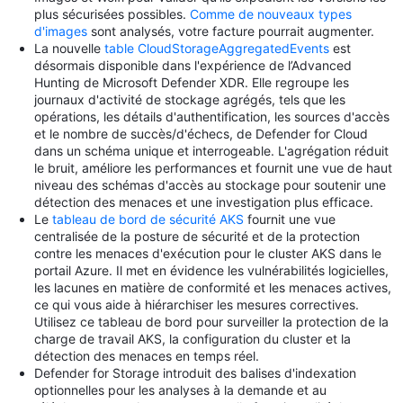
plus sécurisées possibles.
Comme de nouveaux types
d'images
sont analysés, votre facture pourrait augmenter.
La nouvelle
table CloudStorageAggregatedEvents
est
désormais disponible dans l'expérience de l’Advanced
Hunting de Microsoft Defender XDR. Elle regroupe les
journaux d'activité de stockage agrégés, tels que les
opérations, les détails d'authentification, les sources d'accès
et le nombre de succès/d'échecs, de Defender for Cloud
dans un schéma unique et interrogeable. L'agrégation réduit
le bruit, améliore les performances et fournit une vue de haut
niveau des schémas d'accès au stockage pour soutenir une
détection des menaces et une investigation plus efficace.
Le
tableau de bord de sécurité AKS
fournit une vue
centralisée de la posture de sécurité et de la protection
contre les menaces d'exécution pour le cluster AKS dans le
portail Azure. Il met en évidence les vulnérabilités logicielles,
les lacunes en matière de conformité et les menaces actives,
ce qui vous aide à hiérarchiser les mesures correctives.
Utilisez ce tableau de bord pour surveiller la protection de la
charge de travail AKS, la configuration du cluster et la
détection des menaces en temps réel.
Defender for Storage introduit des balises d'indexation
optionnelles pour les analyses à la demande et au