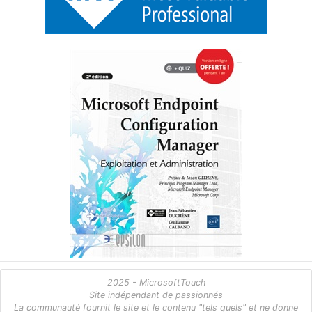
2025 - MicrosoftTouch
Site indépendant de passionnés
La communauté fournit le site et le contenu "tels quels" et ne donne