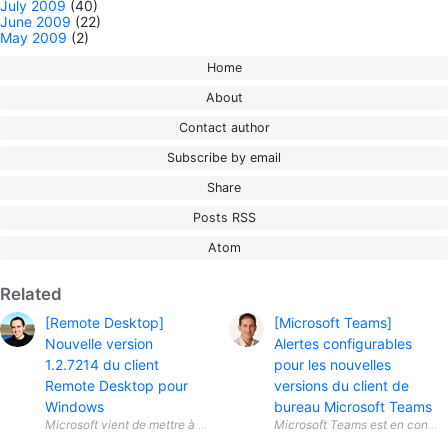
July 2009
(40)
June 2009
(22)
May 2009
(2)
Home
About
Contact author
Subscribe by email
Share
Posts RSS
Atom
Related
[Remote Desktop]
[Microsoft Teams]
Nouvelle version
Alertes configurables
1.2.7214 du client
pour les nouvelles
Remote Desktop pour
versions du client de
Windows
bureau Microsoft Teams