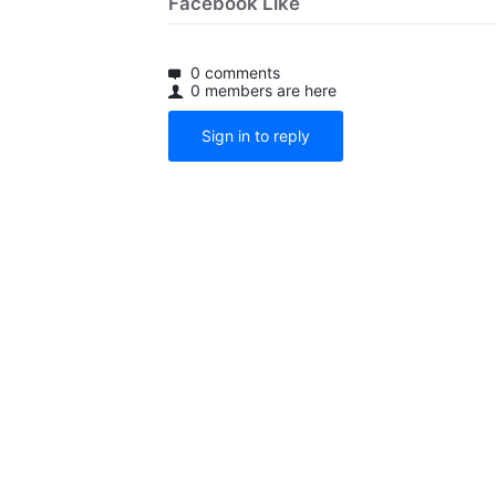
Facebook Like
0 comments
0 members are here
Sign in to reply