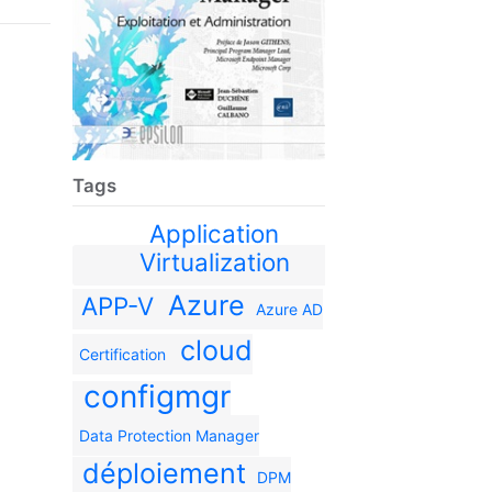
Tags
Application
Virtualization
Azure
APP-V
Azure AD
cloud
Certification
configmgr
Data Protection Manager
déploiement
DPM