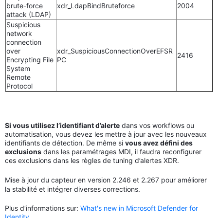
brute-force
xdr_LdapBindBruteforce
2004
attack (LDAP)
Suspicious
network
connection
over
xdr_SuspiciousConnectionOverEFSR
2416
Encrypting File
PC
System
Remote
Protocol
Si vous utilisez l’identifiant d’alerte
dans vos workflows ou
automatisation, vous devez les mettre à jour avec les nouveaux
identifiants de détection. De même si
vous avez défini des
exclusions
dans les paramétrages MDI, il faudra reconfigurer
ces exclusions dans les règles de tuning d’alertes XDR.
Mise à jour du capteur en version 2.246 et 2.267 pour améliorer
la stabilité et intégrer diverses corrections.
Plus d’informations sur:
What's new in Microsoft Defender for
Identity