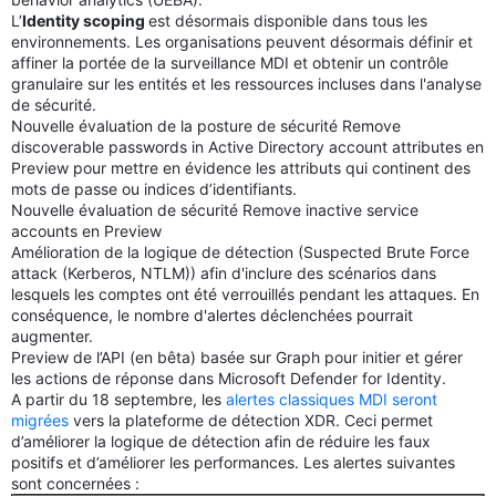
L’
Identity scoping
est désormais disponible dans tous les
environnements. Les organisations peuvent désormais définir et
affiner la portée de la surveillance MDI et obtenir un contrôle
granulaire sur les entités et les ressources incluses dans l'analyse
de sécurité.
Nouvelle évaluation de la posture de sécurité Remove
discoverable passwords in Active Directory account attributes en
Preview pour mettre en évidence les attributs qui continent des
mots de passe ou indices d’identifiants.
Nouvelle évaluation de sécurité Remove inactive service
accounts en Preview
Amélioration de la logique de détection (Suspected Brute Force
attack (Kerberos, NTLM)) afin d'inclure des scénarios dans
lesquels les comptes ont été verrouillés pendant les attaques. En
conséquence, le nombre d'alertes déclenchées pourrait
augmenter.
Preview de l’API (en bêta) basée sur Graph pour initier et gérer
les actions de réponse dans Microsoft Defender for Identity.
A partir du 18 septembre, les
alertes classiques MDI seront
migrées
vers la plateforme de détection XDR. Ceci permet
d’améliorer la logique de détection afin de réduire les faux
positifs et d’améliorer les performances. Les alertes suivantes
sont concernées :