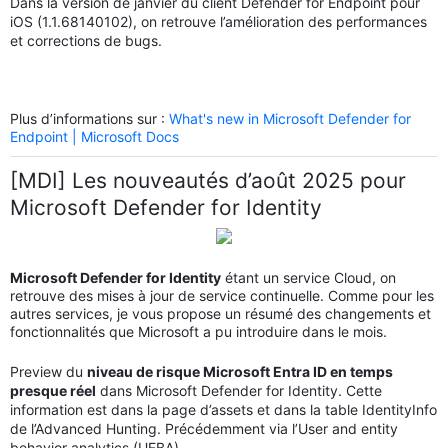
Dans la version de janvier du client Defender for Endpoint pour
iOS (1.1.68140102), on retrouve l’amélioration des performances
et corrections de bugs.
Plus d’informations sur :
What's new in Microsoft Defender for
Endpoint | Microsoft Docs
[MDI] Les nouveautés d’août 2025 pour
Microsoft Defender for Identity
Microsoft Defender for Identity
étant un service Cloud, on
retrouve des mises à jour de service continuelle. Comme pour les
autres services, je vous propose un résumé des changements et
fonctionnalités que Microsoft a pu introduire dans le mois.
Preview du
niveau de risque Microsoft Entra ID en temps
presque réel
dans Microsoft Defender for Identity. Cette
information est dans la page d’assets et dans la table IdentityInfo
de l’Advanced Hunting. Précédemment via l’User and entity
behavior analytics (UEBA).