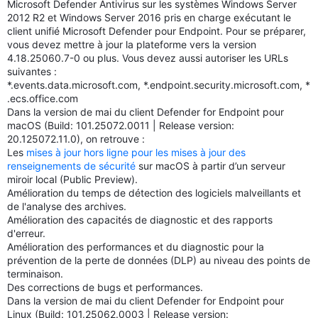
Microsoft Defender Antivirus sur les systèmes Windows Server
2012 R2 et Windows Server 2016 pris en charge exécutant le
client unifié Microsoft Defender pour Endpoint. Pour se préparer,
vous devez mettre à jour la plateforme vers la version
4.18.25060.7-0 ou plus. Vous devez aussi autoriser les URLs
suivantes :
*.events.data.microsoft.com, *.endpoint.security.microsoft.com, *
.ecs.office.com
Dans la version de mai du client Defender for Endpoint pour
macOS (Build: 101.25072.0011 | Release version:
20.125072.11.0), on retrouve :
Les
mises à jour hors ligne pour les mises à jour des
renseignements de sécurité
sur macOS à partir d’un serveur
miroir local (Public Preview).
Amélioration du temps de détection des logiciels malveillants et
de l'analyse des archives.
Amélioration des capacités de diagnostic et des rapports
d'erreur.
Amélioration des performances et du diagnostic pour la
prévention de la perte de données (DLP) au niveau des points de
terminaison.
Des corrections de bugs et performances.
Dans la version de mai du client Defender for Endpoint pour
Linux (Build: 101.25062.0003 | Release version: