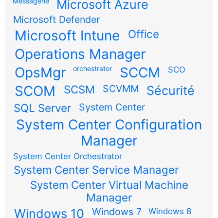
Messagerie
Microsoft Azure
Microsoft Defender
Microsoft Intune
Office
Operations Manager
OpsMgr
orchestrator
SCCM
SCO
SCOM
SCSM
SCVMM
Sécurité
SQL Server
System Center
System Center Configuration
Manager
System Center Orchestrator
System Center Service Manager
System Center Virtual Machine
Manager
Windows 7
Windows 10
Windows 8