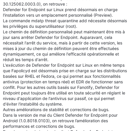
30.125062.0003.0), on retrouve :
Defender for Endpoint sur Linux prend désormais en charge
l'installation vers un emplacement personnalisé (Preview).
La commande mdatp threat quarantine add nécessite désormais
les privilèges du superutilisateur (root).
Le chemin de définition personnalisé peut maintenant être mis à
jour sans arrêter Defender for Endpoint. Auparavant, cela
nécessitait l'arrêt du service, mais à partir de cette version, les
mises à jour du chemin de définition peuvent être effectuées
dynamiquement, ce qui améliore l'efficacité opérationnelle et
réduit les temps d'arrêt.
L'exécution de Defender for Endpoint sur Linux en même temps
que Fapolicyd est désormais prise en charge sur les distributions
basées sur RHEL et Fedora, ce qui permet aux fonctionnalités
antivirus (protection en temps réel) et EDR de fonctionner sans
conflit. Pour les autres outils basés sur Fanotify, Defender for
Endpoint peut toujours être utilisé en toute sécurité en réglant le
niveau d'application de l'antivirus sur passif, ce qui permet
d'éviter l'instabilité du système.
Autres améliorations de stabilité et corrections de bugs.
Dans la version de mai du Client Defender for Endpoint pour
Android (1.0.8018.0103), on retrouve l’amélioration des
performances et corrections de bugs.