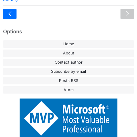
<
Options
Home
About
Contact author
Subscribe by email
Posts RSS
Atom