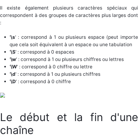
Il existe également plusieurs caractères spéciaux qui
correspondent à des groupes de caractères plus larges dont
:
'
\s
' : correspond à 1 ou plusieurs espace (peut importe
que cela soit équivalent à un espace ou une tabulation
'
\S
' : correspond à 0 espaces
'
\w
' : correspond à 1 ou plusieurs chiffres ou lettres
'
\W
' : correspond à 0 chiffre ou lettre
'
\d
' : correspond à 1 ou plusieurs chiffres
'
\D
' : correspond à 0 chiffre
Le début et la fin d'une
chaîne