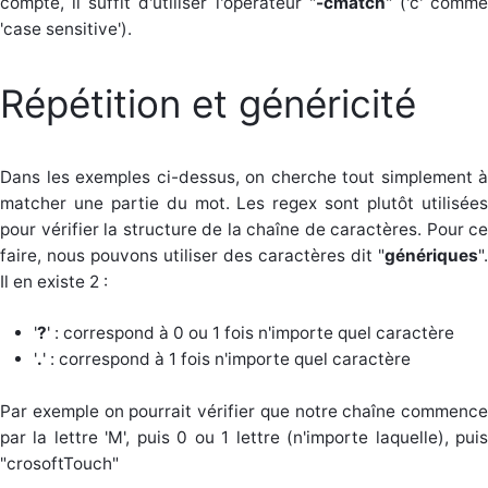
compte, il suffit d'utiliser l'opérateur "
-cmatch
" ('c' comm
'case sensitive').
Répétition et généricité
Dans les exemples ci-dessus, on cherche tout simplement à
matcher une partie du mot. Les regex sont plutôt utilisées
pour vérifier la structure de la chaîne de caractères. Pour ce
faire, nous pouvons utiliser des caractères dit "
génériques
".
Il en existe 2 :
'
?
' : correspond à 0 ou 1 fois n'importe quel caractère
'
.
' : correspond à 1 fois n'importe quel caractère
Par exemple on pourrait vérifier que notre chaîne commence
par la lettre 'M', puis 0 ou 1 lettre (n'importe laquelle), puis
"crosoftTouch"