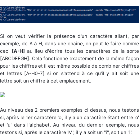
Si on veut vérifier la présence d'un caractère allant, par
exemple, de A à H, dans une chaîne, on peut le faire comme
ceci
[A-H]
au lieu d'écrire tous les caractères de la sort
[ABCDEFGH]. Cela fonctionne exactement de la même façon
pour les chiffres et il est même possible de combiner chiffres
et lettres [A-H0-7] si on s'attend à ce qu'il y ait soit une
lettre soit un chiffre à cet emplacement.
Au niveau des 2 premiers exemples ci dessus, nous testons
si, après le 1er caractère 'o', il y a un caractère étant entre 'o'
et 'u' dans l'alphabet. Au niveau du dernier exemple, nous
testons si, après le caractère 'M', il y a soit un "i", soit un '1'.