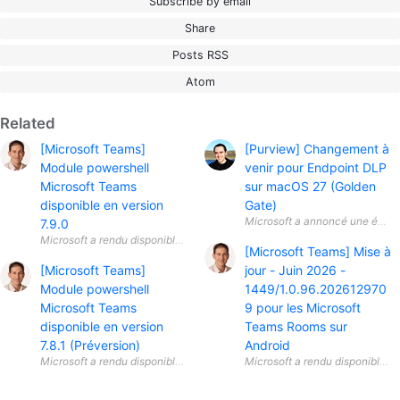
Subscribe by email
Share
Posts RSS
Atom
Related
[Microsoft Teams]
[Purview] Changement à
Module powershell
venir pour Endpoint DLP
Microsoft Teams
sur macOS 27 (Golden
disponible en version
Gate)
Microsoft a annoncé une évolut
7.9.0
[Microsoft Teams] Mise à
[Microsoft Teams]
jour - Juin 2026 -
Module powershell
1449/1.0.96.202612970
Microsoft Teams
9 pour les Microsoft
disponible en version
Teams Rooms sur
7.8.1 (Préversion)
Android