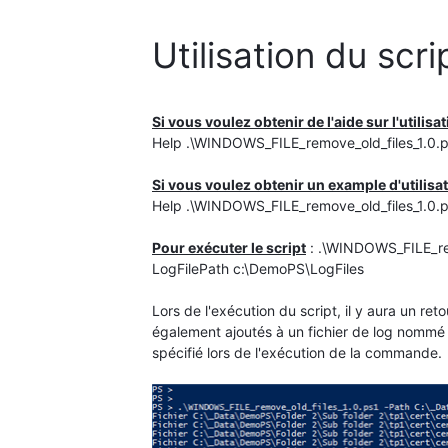
Utilisation du scri
Si vous voulez obtenir de l'aide sur l'utilisa
Help .\WINDOWS_FILE_remove_old_files_1.0.
Si vous voulez obtenir un example d'utilisat
Help .\WINDOWS_FILE_remove_old_files_1.0.
Pour exécuter le script
: .\WINDOWS_FILE_rem
LogFilePath c:\DemoPS\LogFiles
Lors de l'exécution du script, il y aura un ret
également ajoutés à un fichier de log nommé "f
spécifié lors de l'exécution de la commande.