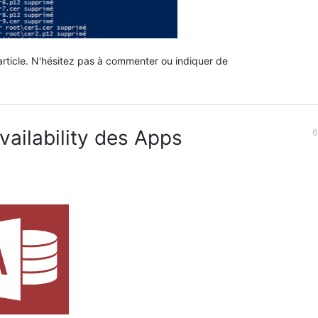
 article. N'hésitez pas à commenter ou indiquer de
vailability des Apps
6