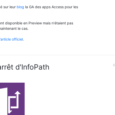
cé sur leur
blog
la GA des apps Access pour les
nt disponible en Preview mais n'étaient pas
aintenant le cas.
l'article officiel
.
rrêt d'InfoPath
6