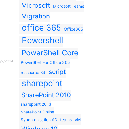
Microsoft
Microsoft Teams
Migration
office 365
Office365
Powershell
PowerShell Core
/2/2014
PowerShell For Office 365
script
ressource Kit
sharepoint
SharePoint 2010
sharepoint 2013
SharePoint Online
Synchronisation AD
teams
VM
Windows 10