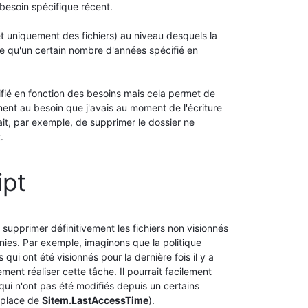
n besoin spécifique récent.
et uniquement des fichiers) au niveau desquels la
ille qu'un certain nombre d'années spécifié en
ifié en fonction des besoins mais cela permet de
ment au besoin que j'avais au moment de l'écriture
ait, par exemple, de supprimer le dossier ne
.
ipt
 supprimer définitivement les fichiers non visionnés
ies. Par exemple, imaginons que la politique
 qui ont été visionnés pour la dernière fois il y a
ment réaliser cette tâche. Il pourrait facilement
 qui n'ont pas été modifiés depuis un certains
 place de
$item.LastAccessTime
).