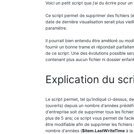
Voici un petit script que j'ai du écrire pour u
Ce script permet de supprimer des fichiers (
date de dernière visualisation serait plus vie
paramètre.
Il pourrait bien entendu être amélioré ou mod
fournir un bonne trame et répondait parfaite
de ce script. Une des évolutions possible ser
contenant plus aucun fichier ni dossier enfant
Explication du scr
Le script permet, tel qu'indiqué ci-dessus, de
(ouverts) depuis un nombre d'années prédéfin
d'entreprise soit de supprimer tous les fichiers
plus de 5 ans; ce script vous permet de facile
être modifiable afin de supprimer les fichiers
nombre d'années (
$item.LastWriteTime
à la