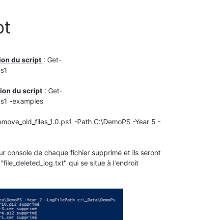
pt
tion du script
: Get-
ps1
ion du script
: Get-
ps1 -examples
ove_old_files_1.0.ps1 -Path C:\DemoPS -Year 5 -
our console de chaque fichier supprimé et ils seront
ile_deleted_log.txt" qui se situe à l'endroit