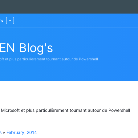
's
More
EN Blog's
oft et plus particulièrement tournant autour de Powershell
s Microsoft et plus particulièrement tournant autour de Powershell
s
»
February, 2014