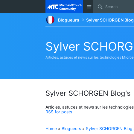
Site
Blogueurs
Sylver SCHORGEN Blog
Sylver SCHORG
Articles, astuces et news sur les technologies Micros
Sylver SCHORGEN Blog's
Articles, astuces et news sur les technologie
RSS for posts
Home
»
Blogueurs
»
Sylver SCHORGEN Blog'