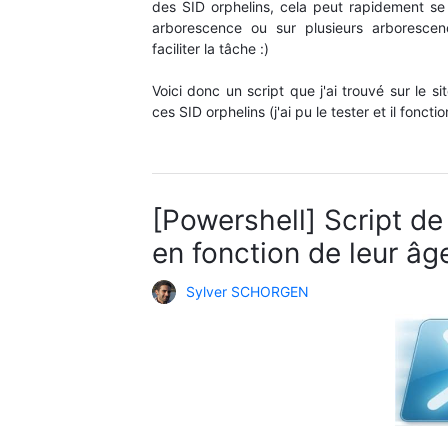
des SID orphelins, cela peut rapidement se f
arborescence ou sur plusieurs arborescence
faciliter la tâche :)
Voici donc un script que j'ai trouvé sur le 
ces SID orphelins (j'ai pu le tester et il fonct
[Powershell] Script de
en fonction de leur âg
Sylver SCHORGEN