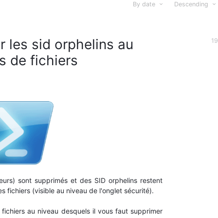
By date
Descending
 les sid orphelins au
19
 de fichiers
eurs) sont supprimés et des SID orphelins restent
 fichiers (visible au niveau de l'onglet sécurité).
fichiers au niveau desquels il vous faut supprimer