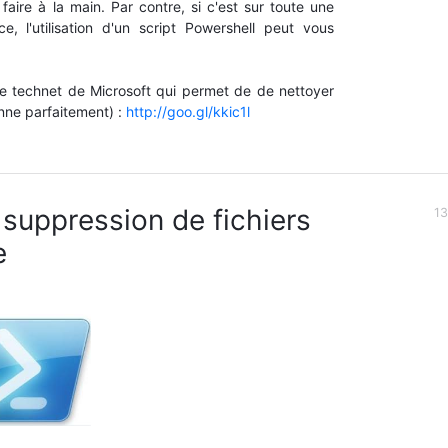
aire à la main. Par contre, si c'est sur toute une
, l'utilisation d'un script Powershell peut vous
site technet de Microsoft qui permet de de nettoyer
ionne parfaitement) :
http://goo.gl/kkic1l
 suppression de fichiers
13
e