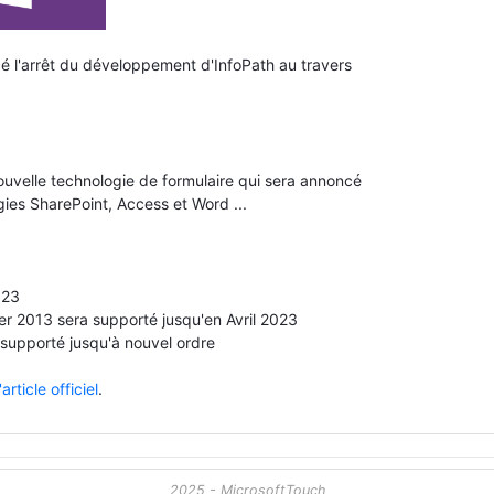
ncé l'arrêt du développement d'InfoPath au travers
velle technologie de formulaire qui sera annoncé
gies SharePoint, Access et Word ...
023
er 2013 sera supporté jusqu'en Avril 2023
supporté jusqu'à nouvel ordre
l'article officiel
.
2025 - MicrosoftTouch