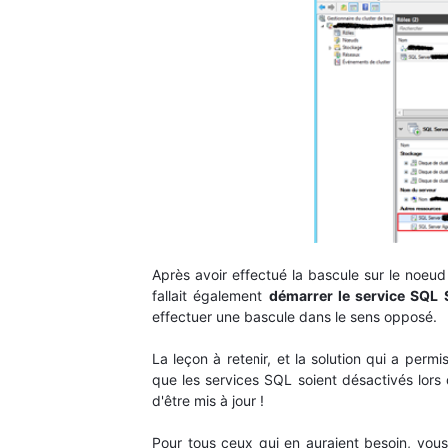
Après avoir effectué la bascule sur le noeud
fallait également
démarrer le service SQL 
effectuer une bascule dans le sens opposé.
La leçon à retenir, et la solution qui a perm
que les services SQL soient désactivés lors
d'être mis à jour !
Pour tous ceux qui en auraient besoin, vous