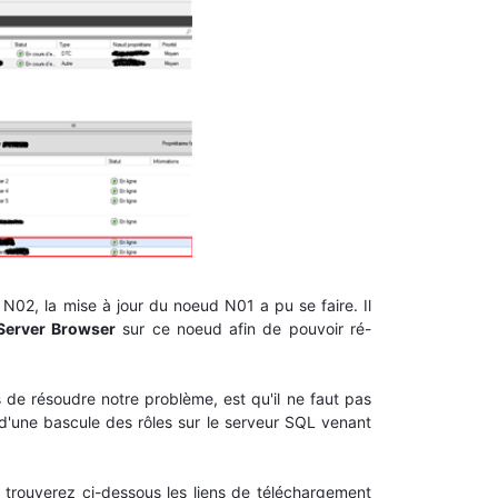
 N02, la mise à jour du noeud N01 a pu se faire. Il
Server Browser
sur ce noeud afin de pouvoir ré-
is de résoudre notre problème, est qu'il ne faut pas
 d'une bascule des rôles sur le serveur SQL venant
 trouverez ci-dessous les liens de téléchargement