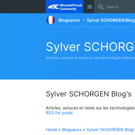
Site
Blogueurs
Sylver SCHORGEN Blog
Sylver SCHORG
Articles, astuces et news sur les technologies Micros
Sylver SCHORGEN Blog's
Articles, astuces et news sur les technologie
RSS for posts
Home
»
Blogueurs
»
Sylver SCHORGEN Blog'