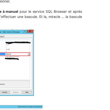
ionner.
e à manuel
pour le service SQL Browser et après
'effectuer une bascule. Et la, miracle ... la bascule