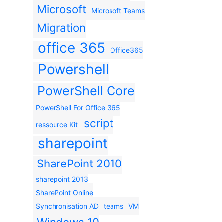
Microsoft
Microsoft Teams
Migration
office 365
Office365
Powershell
PowerShell Core
PowerShell For Office 365
script
ressource Kit
sharepoint
SharePoint 2010
sharepoint 2013
SharePoint Online
Synchronisation AD
teams
VM
Windows 10