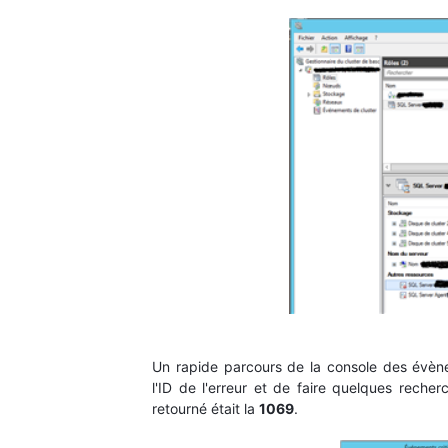
Un rapide parcours de la console des évèn
l'ID de l'erreur et de faire quelques recherch
retourné était la
1069
.