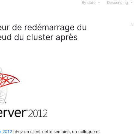
By date
Descending
eur de redémarrage du
3
ud du cluster après
r 2012
chez un client cette semaine, un collègue et