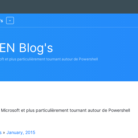
's
More
EN Blog's
oft et plus particulièrement tournant autour de Powershell
s Microsoft et plus particulièrement tournant autour de Powershell
s
»
January, 2015