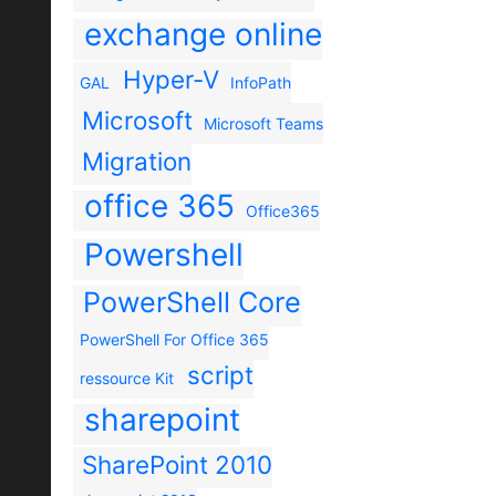
exchange online
Hyper-V
GAL
InfoPath
Microsoft
Microsoft Teams
Migration
office 365
Office365
Powershell
PowerShell Core
PowerShell For Office 365
script
ressource Kit
sharepoint
SharePoint 2010