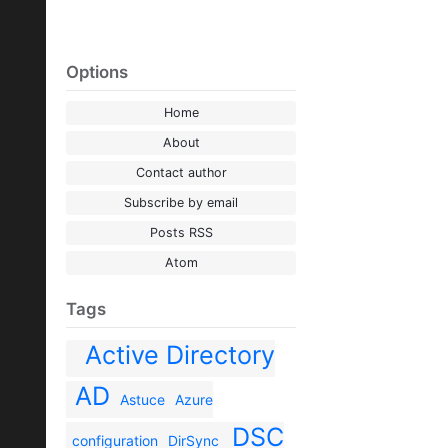
Options
Home
About
Contact author
Subscribe by email
Posts RSS
Atom
Tags
Active Directory
AD
Astuce
Azure
DSC
configuration
DirSync