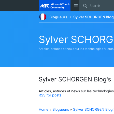
Site
Blogueurs
Sylver SCHORGEN Blog
Sylver SCHORG
Articles, astuces et news sur les technologies Micros
Sylver SCHORGEN Blog's
Articles, astuces et news sur les technologie
RSS for posts
Home
»
Blogueurs
»
Sylver SCHORGEN Blog'