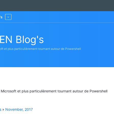
's
More
EN Blog's
oft et plus particulièrement tournant autour de Powershell
s Microsoft et plus particulièrement tournant autour de Powershell
s
»
November, 2017