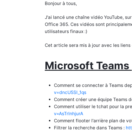
Bonjour à tous,
J'ai lancé une chaîne vidéo YouTube, sur 
Office 365. Ces vidéos sont principalem
utilisateurs finaux :)
Cet article sera mis à jour avec les liens
Microsoft Teams
Comment se connecter à Teams depu
v=dncU5SI_1qs
Comment créer une équipe Teams de
Comment utiliser le tchat pour la pr
v=AsTrlnhjurA
Comment flooter l'arrière plan de vo
Filtrer la recherche dans Teams :
ht