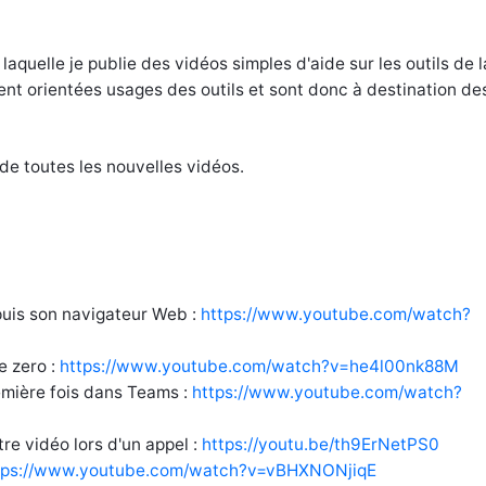
laquelle je publie des vidéos simples d'aide sur les outils de l
ent orientées usages des outils et sont donc à destination de
 de toutes les nouvelles vidéos.
is son navigateur Web :
https://www.youtube.com/watch?
 zero :
https://www.youtube.com/watch?v=he4l00nk88M
emière fois dans Teams :
https://www.youtube.com/watch?
tre vidéo lors d'un appel
:
https://youtu.be/th9ErNetPS0
tps://www.youtube.com/watch?v=vBHXNONjiqE