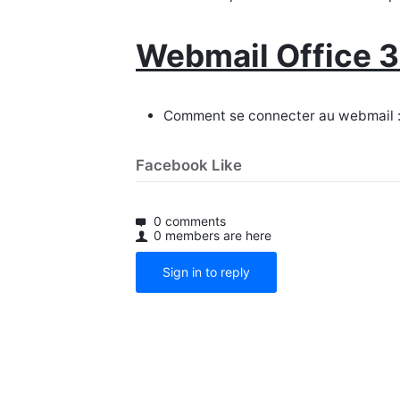
Webmail Office 
Comment se connecter au webmail
Facebook Like
0 comments
0 members are here
Sign in to reply