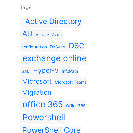
Tags
Active Directory
AD
Astuce
Azure
DSC
configuration
DirSync
exchange online
Hyper-V
GAL
InfoPath
Microsoft
Microsoft Teams
Migration
office 365
Office365
Powershell
PowerShell Core