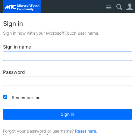
Site
Sign in
Sign in now with your MicrosoftTouch user name.
Sign in name
Password
Remember me
Sign in
Forgot your password or username?
Reset here.