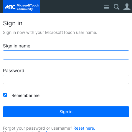
Site
Sign in
Sign in now with your MicrosoftTouch user name.
Sign in name
Password
Remember me
Sign in
Forgot your password or username?
Reset here.