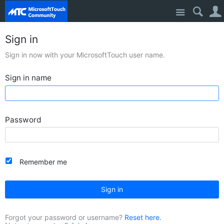
Site
Sign in
Sign in now with your MicrosoftTouch user name.
Sign in name
Password
Remember me
Sign in
Forgot your password or username?
Reset here.