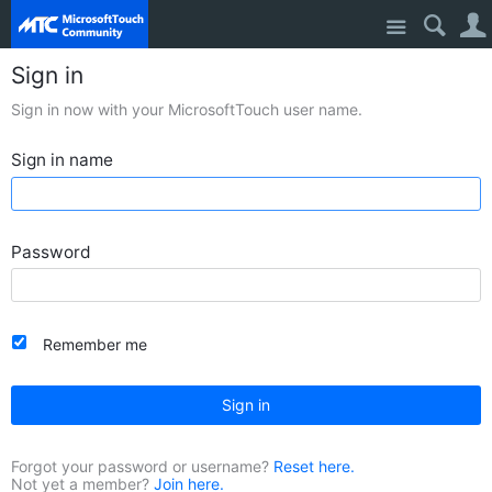
Site
Sign in
Sign in now with your MicrosoftTouch user name.
Sign in name
Password
Remember me
Sign in
Forgot your password or username?
Reset here.
Not yet a member?
Join here.