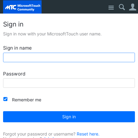
Site
Sign in
Sign in now with your MicrosoftTouch user name.
Sign in name
Password
Remember me
Sign in
Forgot your password or username?
Reset here.