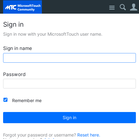
Site
Sign in
Sign in now with your MicrosoftTouch user name.
Sign in name
Password
Remember me
Sign in
Forgot your password or username?
Reset here.