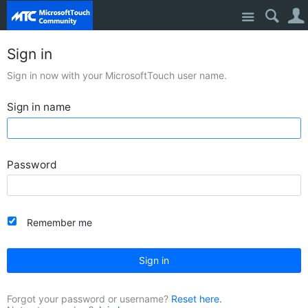
Site
Sign in
Sign in now with your MicrosoftTouch user name.
Sign in name
Password
Remember me
Sign in
Forgot your password or username?
Reset here.