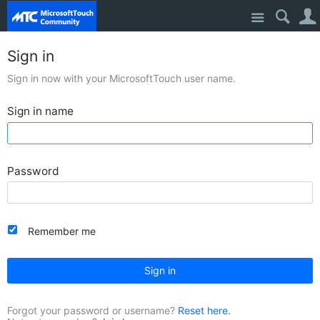
Site
Sign in
Sign in now with your MicrosoftTouch user name.
Sign in name
Password
Remember me
Sign in
Forgot your password or username?
Reset here.