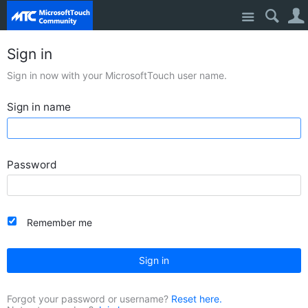
Site
Sign in
Sign in now with your MicrosoftTouch user name.
Sign in name
Password
Remember me
Sign in
Forgot your password or username?
Reset here.