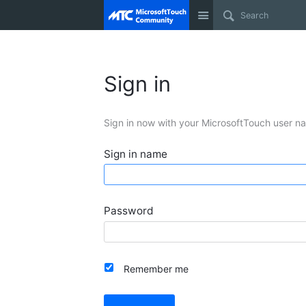
Site
Sign in
Sign in now with your MicrosoftTouch user n
Sign in name
Password
Remember me