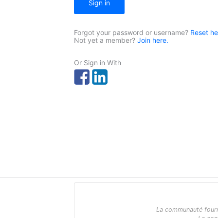
Sign in
Forgot your password or username?
Reset he
Not yet a member?
Join here.
Or Sign in With
La communauté fournit