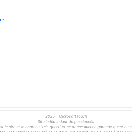
re.
2025 - MicrosoftTouch
Site indépendant de passionnés
 le site et le contenu "tels quels" et ne donne aucune garantie quant au s