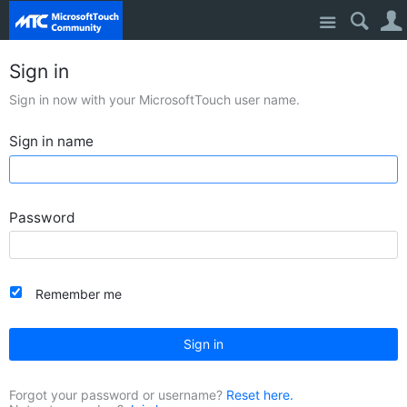
Site
Sign in
Sign in now with your MicrosoftTouch user name.
Sign in name
Password
Remember me
Sign in
Forgot your password or username?
Reset here.