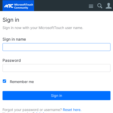
Site
Sign in
Sign in now with your MicrosoftTouch user name.
Sign in name
Password
Remember me
Sign in
Forgot your password or username?
Reset here.