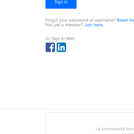
Sign in
Forgot your password or username?
Reset he
Not yet a member?
Join here.
Or Sign in With
La communauté fournit