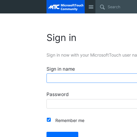
Site
Sign in
Sign in now with your MicrosoftTouch user n
Sign in name
Password
Remember me