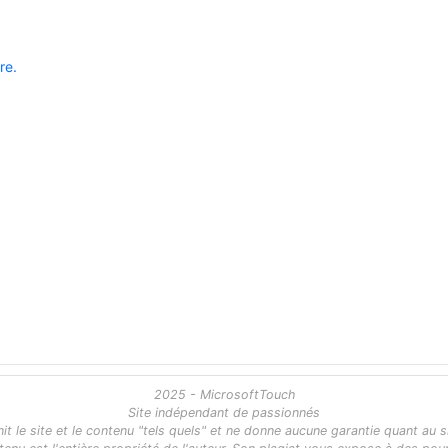
re.
2025 - MicrosoftTouch
Site indépendant de passionnés
 le site et le contenu "tels quels" et ne donne aucune garantie quant au s