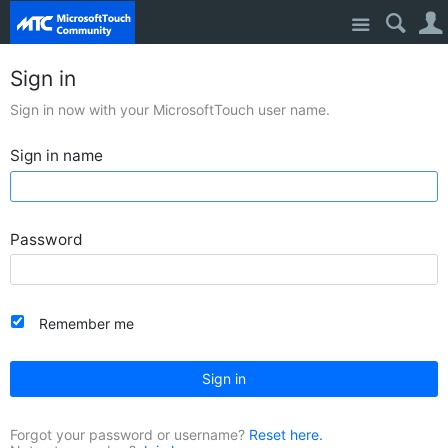
Site
Sign in
Sign in now with your MicrosoftTouch user name.
Sign in name
Password
Remember me
Sign in
Forgot your password or username?
Reset here.