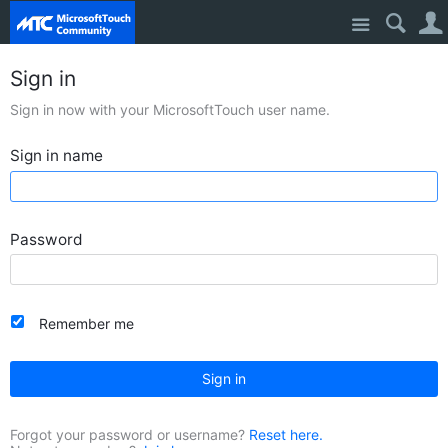
Site
Sign in
Sign in now with your MicrosoftTouch user name.
Sign in name
Password
Remember me
Sign in
Forgot your password or username?
Reset here.