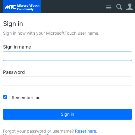
Site
Sign in
Sign in now with your MicrosoftTouch user name.
Sign in name
Password
Remember me
Sign in
Forgot your password or username?
Reset here.