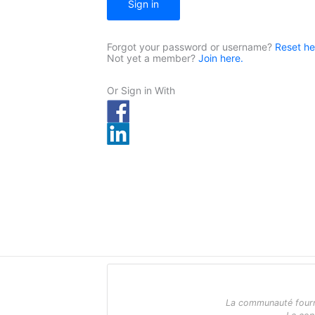
Sign in
Forgot your password or username?
Reset he
Not yet a member?
Join here.
Or Sign in With
La communauté fournit