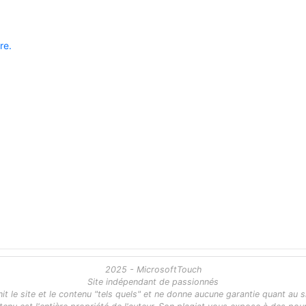
re.
2025 - MicrosoftTouch
Site indépendant de passionnés
 le site et le contenu "tels quels" et ne donne aucune garantie quant au s