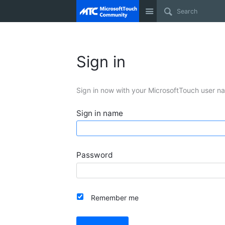
Site
Sign in
Sign in now with your MicrosoftTouch user n
Sign in name
Password
Remember me