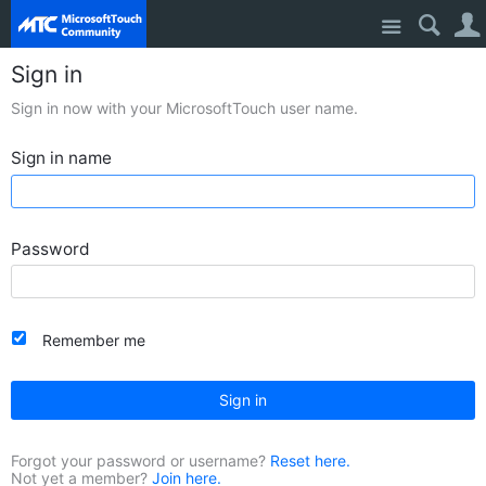
Site
Sign in
Sign in now with your MicrosoftTouch user name.
Sign in name
Password
Remember me
Sign in
Forgot your password or username?
Reset here.
Not yet a member?
Join here.