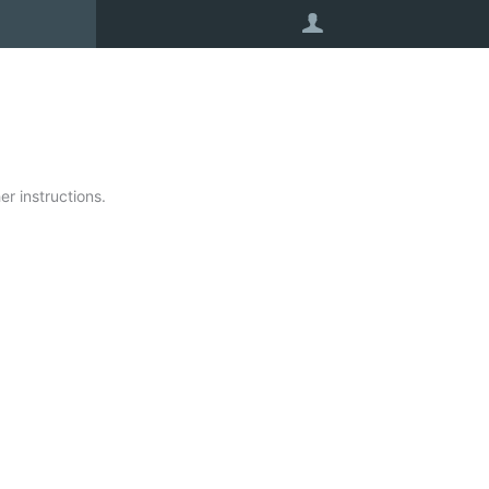
User
r instructions.