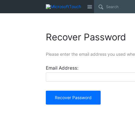
Site
Recover Password
Please enter the email address you used when
Email Address:
Recover Password