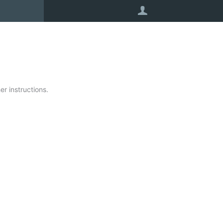
User
r instructions.