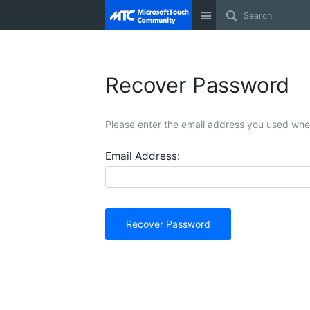
Site
Recover Password
Please enter the email address you used when
Email Address:
Recover Password