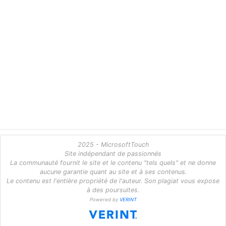
2025 - MicrosoftTouch
Site indépendant de passionnés
La communauté fournit le site et le contenu "tels quels" et ne donne
aucune garantie quant au site et à ses contenus.
Le contenu est l'entière propriété de l'auteur. Son plagiat vous expose
à des poursuites.
Powered by
VERINT