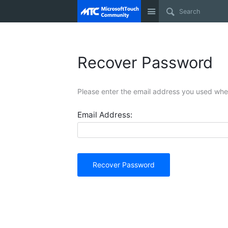
Site
Recover Password
Please enter the email address you used when
Email Address:
Recover Password