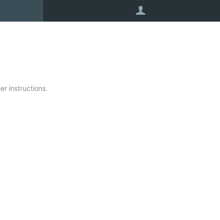
User
r instructions.