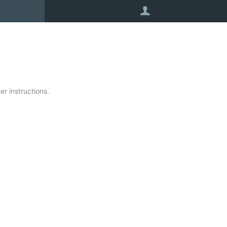
User
r instructions.