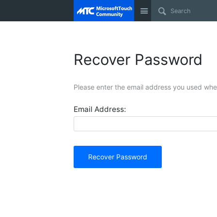
Site
Recover Password
Please enter the email address you used when
Email Address:
Recover Password