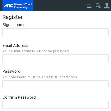
Site
Register
Sign in name
Email Address
Your e-mail address will not be published.
Password
Your password must be at least 10 characters.
Confirm Password