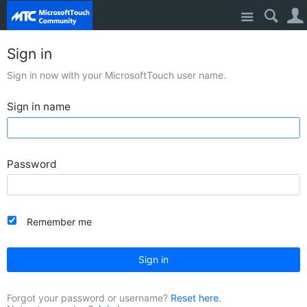
Site
Sign in
Sign in now with your MicrosoftTouch user name.
Sign in name
Password
Remember me
Sign in
Forgot your password or username?
Reset here.