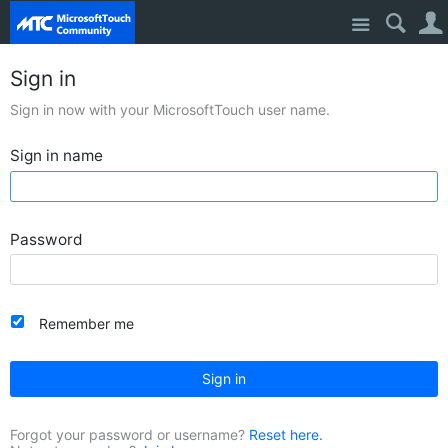
Site
Sign in
Sign in now with your MicrosoftTouch user name.
Sign in name
Password
Remember me
Sign in
Forgot your password or username?
Reset here.