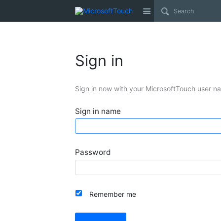
Site
Sign in
Sign in now with your MicrosoftTouch user n
Sign in name
Password
Remember me