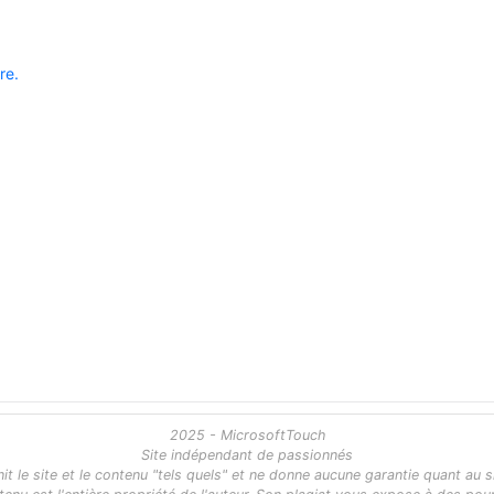
re.
2025 - MicrosoftTouch
Site indépendant de passionnés
 le site et le contenu "tels quels" et ne donne aucune garantie quant au s