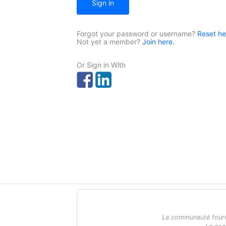
Sign in
Forgot your password or username?
Reset he
Not yet a member?
Join here.
Or Sign in With
La communauté fournit