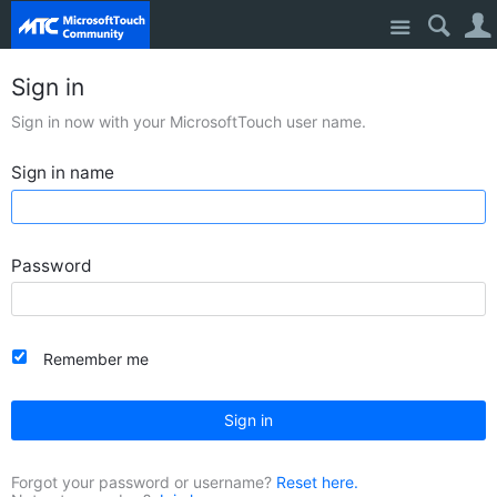
Site
Sign in
Sign in now with your MicrosoftTouch user name.
Sign in name
Password
Remember me
Sign in
Forgot your password or username?
Reset here.