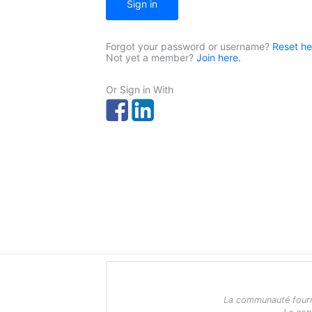
Sign in
Forgot your password or username?
Reset he
Not yet a member?
Join here.
Or Sign in With
La communauté fournit