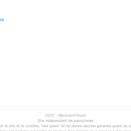
re.
2025 - MicrosoftTouch
Site indépendant de passionnés
 le site et le contenu "tels quels" et ne donne aucune garantie quant au s