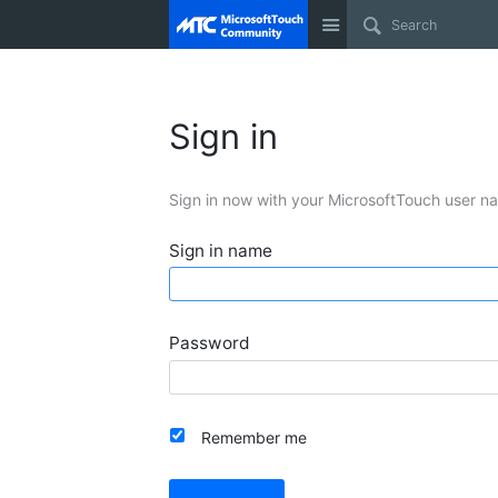
Site
Sign in
Sign in now with your MicrosoftTouch user n
Sign in name
Password
Remember me