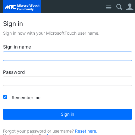
Site
Sign in
Sign in now with your MicrosoftTouch user name.
Sign in name
Password
Remember me
Sign in
Forgot your password or username?
Reset here.