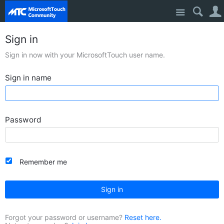
Site
Sign in
Sign in now with your MicrosoftTouch user name.
Sign in name
Password
Remember me
Sign in
Forgot your password or username?
Reset here.